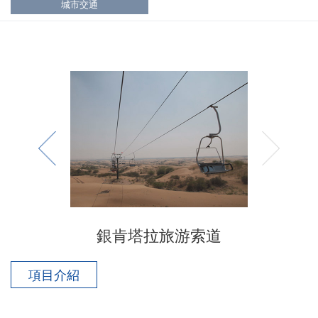
城市交通
銀肯塔拉旅游索道
項目介紹