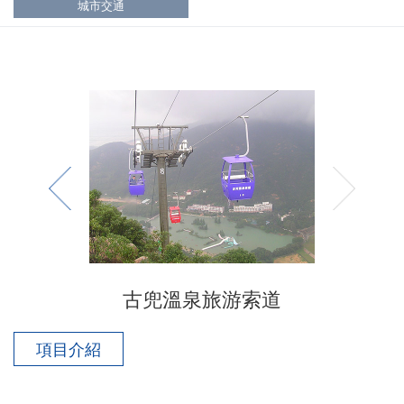
城市交通
古兜溫泉旅游索道
項目介紹