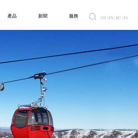
產品
新聞
服務
CH
|
EN
|
RU
|
ES