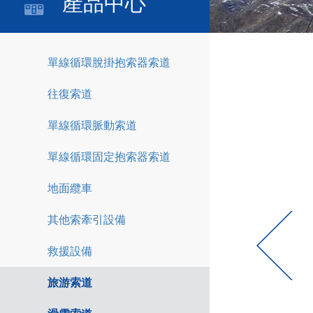
產品中心
單線循環脫掛抱索器索道
往復索道
單線循環脈動索道
單線循環固定抱索器索道
地面纜車
其他索牽引設備
救援設備
旅游索道