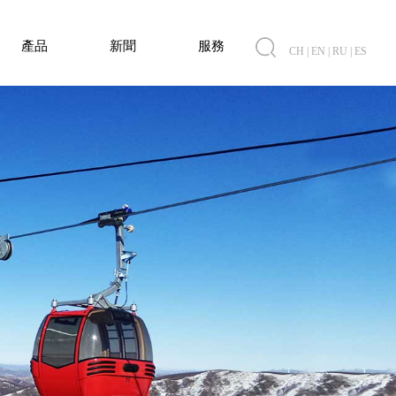
產品
新聞
服務
CH
|
EN
|
RU
|
ES