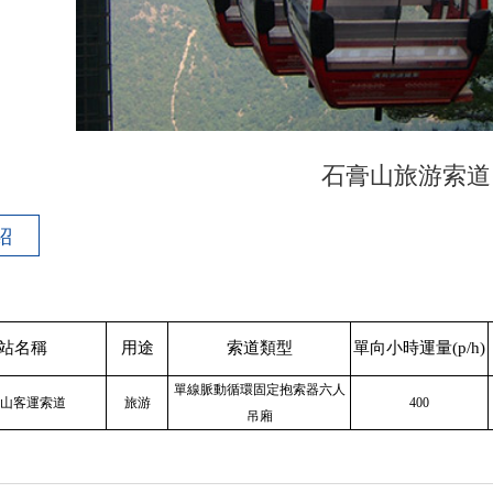
石膏山旅游索道
紹
站名稱
用途
索道類型
單向小時運量(p/h)
單線脈動循環固定抱索器六人
山客運索道
旅游
400
吊廂