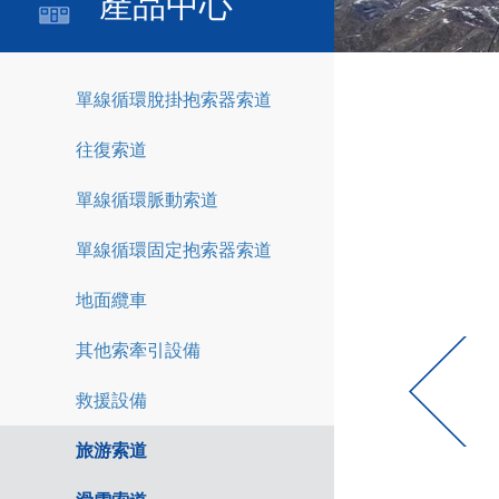
產品中心
單線循環脫掛抱索器索道
往復索道
單線循環脈動索道
單線循環固定抱索器索道
地面纜車
其他索牽引設備
救援設備
旅游索道