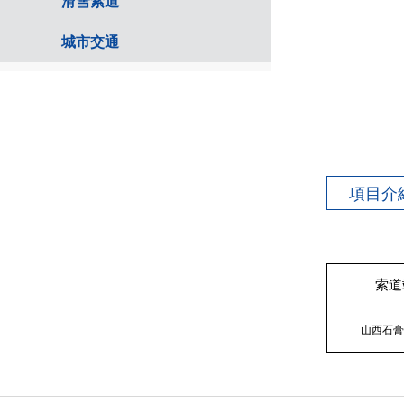
滑雪索道
城市交通
項目介
索道
山西石膏