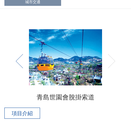
城市交通
青島世園會脫掛索道
項目介紹