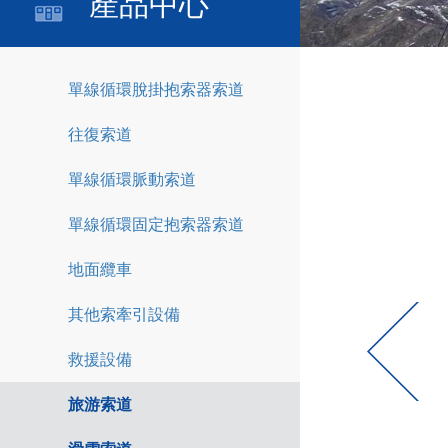
產品中心
單線循環脫掛抱索器索道
往復索道
單線循環脈動索道
單線循環固定抱索器索道
地面纜車
其他索牽引設備
救援設備
旅游索道