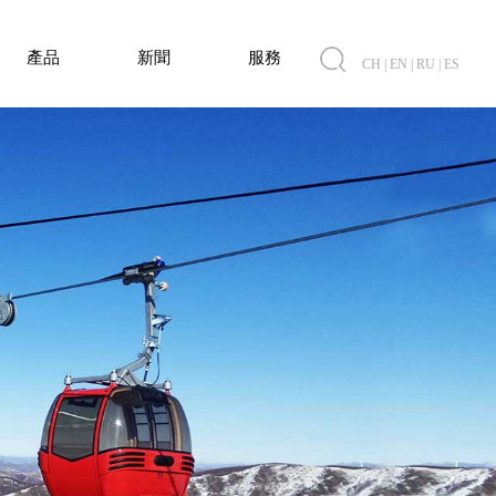
產品
新聞
服務
CH
|
EN
|
RU
|
ES