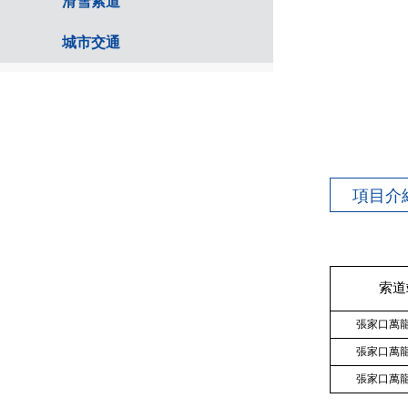
滑雪索道
城市交通
項目介
索道
張家口萬龍
張家口萬龍
張家口萬龍