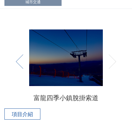
城市交通
富龍四季小鎮脫掛索道
項目介紹