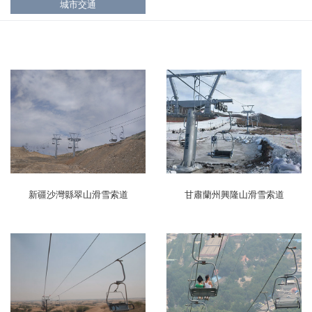
城市交通
新疆沙灣縣翠山滑雪索道
甘肅蘭州興隆山滑雪索道