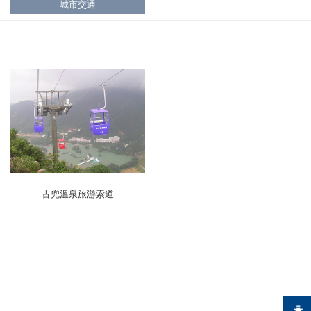
城市交通
古兜溫泉旅游索道