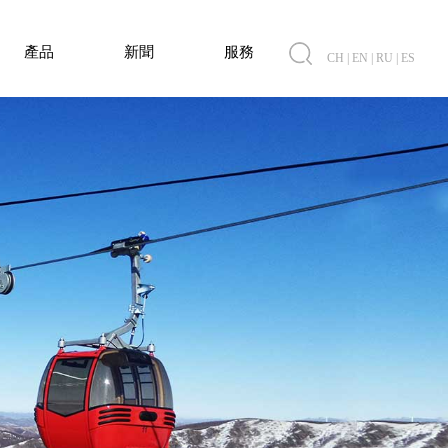
產品
新聞
服務
CH
|
EN
|
RU
|
ES