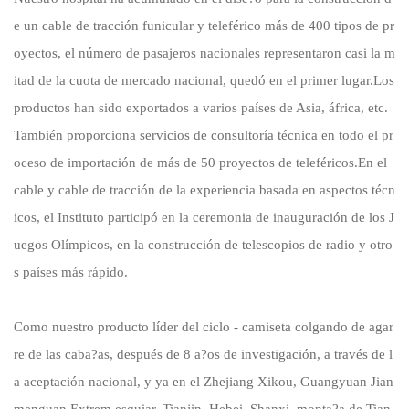
e un cable de tracción funicular y teleférico más de 400 tipos de pr
oyectos, el número de pasajeros nacionales representaron casi la m
itad de la cuota de mercado nacional, quedó en el primer lugar.Los
productos han sido exportados a varios países de Asia, áfrica, etc.
También proporciona servicios de consultoría técnica en todo el pr
oceso de importación de más de 50 proyectos de teleféricos.En el
cable y cable de tracción de la experiencia basada en aspectos técn
icos, el Instituto participó en la ceremonia de inauguración de los J
uegos Olímpicos, en la construcción de telescopios de radio y otro
s países más rápido.
Como nuestro producto líder del ciclo - camiseta colgando de agar
re de las caba?as, después de 8 a?os de investigación, a través de l
a aceptación nacional, y ya en el Zhejiang Xikou, Guangyuan Jian
menguan Extrem esquiar, Tianjin, Hebei, Shanxi, monta?a de Tian