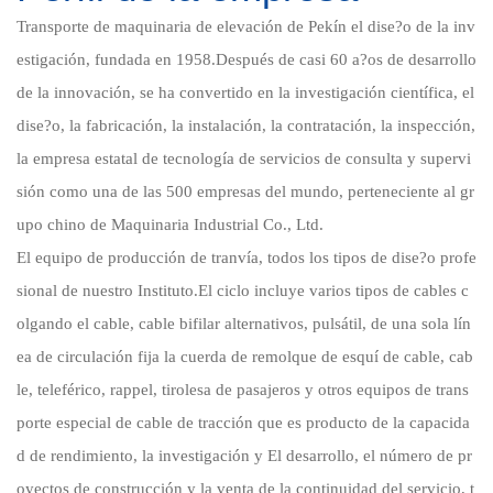
Transporte de maquinaria de elevación de Pekín el dise?o de la inv
estigación, fundada en 1958.Después de casi 60 a?os de desarrollo
de la innovación, se ha convertido en la investigación científica, el
dise?o, la fabricación, la instalación, la contratación, la inspección,
la empresa estatal de tecnología de servicios de consulta y supervi
sión como una de las 500 empresas del mundo, perteneciente al gr
upo chino de Maquinaria Industrial Co., Ltd.
El equipo de producción de tranvía, todos los tipos de dise?o profe
sional de nuestro Instituto.El ciclo incluye varios tipos de cables c
olgando el cable, cable bifilar alternativos, pulsátil, de una sola lín
ea de circulación fija la cuerda de remolque de esquí de cable, cab
le, teleférico, rappel, tirolesa de pasajeros y otros equipos de trans
porte especial de cable de tracción que es producto de la capacida
d de rendimiento, la investigación y El desarrollo, el número de pr
oyectos de construcción y la venta de la continuidad del servicio, t