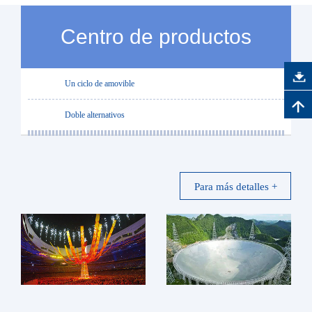
Centro de productos
Un ciclo de amovible
Doble alternativos
Para más detalles +