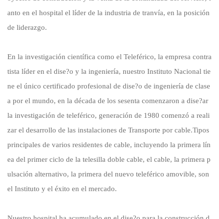
anto en el hospital el líder de la industria de tranvía, en la posición
de liderazgo.
En la investigación científica como el Teleférico, la empresa contra
tista líder en el dise?o y la ingeniería, nuestro Instituto Nacional tie
ne el único certificado profesional de dise?o de ingeniería de clase
a por el mundo, en la década de los sesenta comenzaron a dise?ar
la investigación de teleférico, generación de 1980 comenzó a reali
zar el desarrollo de las instalaciones de Transporte por cable.Tipos
principales de varios residentes de cable, incluyendo la primera lín
ea del primer ciclo de la telesilla doble cable, el cable, la primera p
ulsación alternativo, la primera del nuevo teleférico amovible, son
el Instituto y el éxito en el mercado.
Nuestro hospital ha acumulado en el dise?o para la construcción d